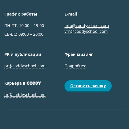
График работы
E-mail
ПН-ПТ: 10:00 – 19:00
info@coddyschool.com
vrn@coddyschool.com
СБ-ВС: 09:00 – 20:00
PR и публикации
Франчайзинг
pr@coddyschool.com
Подробнее
Карьера в
CODDY
Оставить заявку
hr@coddyschool.com