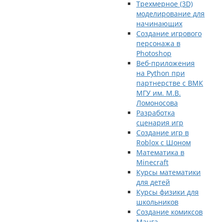
Трехмерное (3D)
моделирование для
начинающих
Создание игрового
персонажа в
Photoshop
Веб-приложения
на Python при
партнерстве с ВМК
МГУ им. М.В.
Ломоносова
Разработка
сценария игр
Создание игр в
Roblox с Шоном
Математика в
Minecraft
Курсы математики
для детей
Курсы физики для
школьников
Создание комиксов
Манга