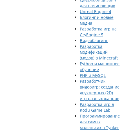
для начинающих
Unreal Engine 4
Блогинг и новые
медиа
Разработка игр на
CryEngine 5
Видеоблогинг
Разработка
модификаций
(модов) в Minecraft
Python и машинное
обучение
PHP и MySQL
Разработчик
видеоигр: создание
двухмерных (2D)
игр разных жанров
Разработка игр в
Kodu Game Lab
Программирование
для самых
маленьких в Tynker