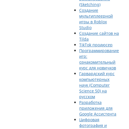
(Sketching)
Создание
мультиплеерной
игры в Roblox
Studio
Создание сайтов на
Tilda
TikTok продюсер
Программирование
игр:
ознакомительный
курс для новичков
Гарвардский курс
компьютерных
наук (Computer
Science 50) на
русском
Разработка
приложения для
Google Ассистента
Цифровая
фотография и