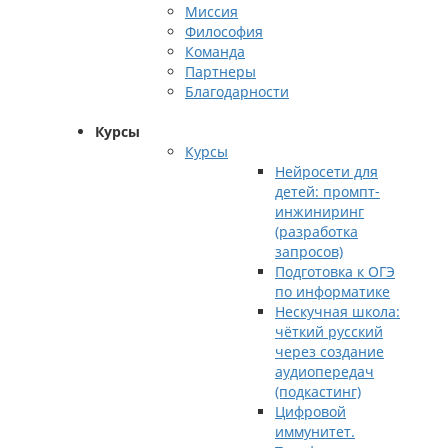
Миссия
Философия
Команда
Партнеры
Благодарности
Курсы
Курсы
Нейросети для
детей: промпт-
инжиниринг
(разработка
запросов)
Подготовка к ОГЭ
по информатике
Нескучная школа:
чёткий русский
через создание
аудиопередач
(подкастинг)
Цифровой
иммунитет.