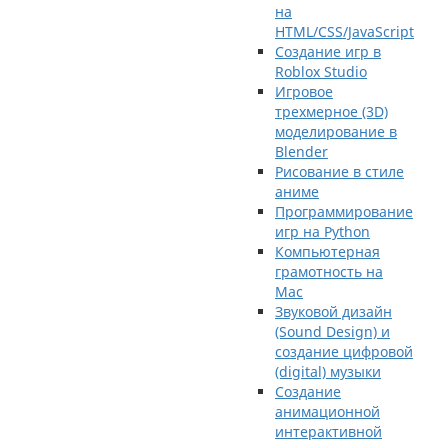
на
HTML/CSS/JavaScript
Создание игр в
Roblox Studio
Игровое
трехмерное (3D)
моделирование в
Blender
Рисование в стиле
аниме
Программирование
игр на Python
Компьютерная
грамотность на
Mac
Звуковой дизайн
(Sound Design) и
создание цифровой
(digital) музыки
Создание
анимационной
интерактивной