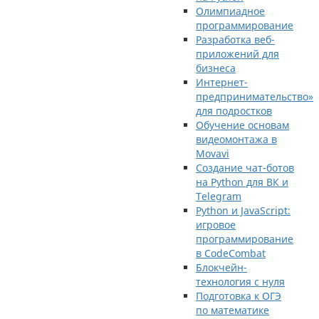
Олимпиадное
программирование
Разработка веб-
приложений для
бизнеса
Интернет-
предпринимательство»
для подростков
Обучение основам
видеомонтажа в
Movavi
Создание чат-ботов
на Python для ВК и
Telegram
Python и JavaScript:
игровое
программирование
в CodeCombat
Блокчейн-
технология с нуля
Подготовка к ОГЭ
по математике