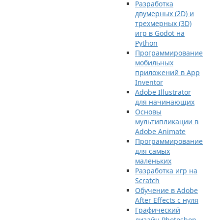
Разработка
двумерных (2D) и
трехмерных (3D)
игр в Godot на
Python
Программирование
мобильных
приложений в App
Inventor
Adobe Illustrator
для начинающих
Основы
мультипликации в
Adobe Animate
Программирование
для самых
маленьких
Разработка игр на
Scratch
Обучение в Adobe
After Effects с нуля
Графический
дизайн Photoshop