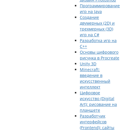
Программирование
игр на Java
Создание
двумерных (2D) и
трехмерных (3D)
игр на C#
Разработка игр на
C++
Основы цифрового
рисунка в Procreate
Unity 3D
Minecraft:
введение в
искусственный
интеллект
Цифровое
искусство (Digital
Art): рисование на
планшете
Разработчик
интерфейсов
(Frontend): сайты