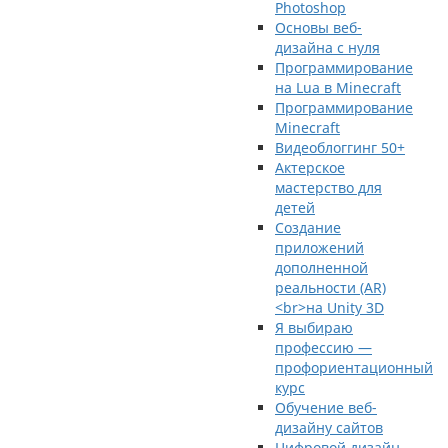
Photoshop
Основы веб-
дизайна с нуля
Программирование
на Lua в Minecraft
Программирование
Minecraft
Видеоблоггинг 50+
Актерское
мастерство для
детей
Создание
приложений
дополненной
реальности (AR)
<br>на Unity 3D
Я выбираю
профессию —
профориентационный
курс
Обучение веб-
дизайну сайтов
Цифровой дизайн