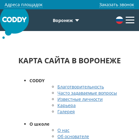
Адреса площадок
Заказать звонок
Воронеж
КАРТА САЙТА В ВОРОНЕЖЕ
CODDY
Благотворительность
Часто задаваемые вопросы
Известные личности
Карьера
Галерея
О школе
О нас
Об основателе