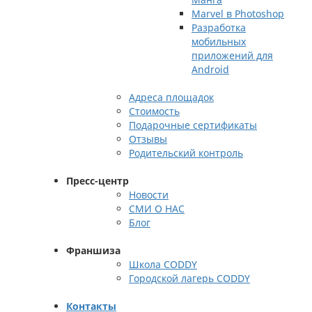
Marvel в Photoshop
Разработка
мобильных
приложений для
Android
Адреса площадок
Стоимость
Подарочные сертификаты
Отзывы
Родительский контроль
Пресс-центр
Новости
СМИ О НАС
Блог
Франшиза
Школа CODDY
Городской лагерь CODDY
Контакты