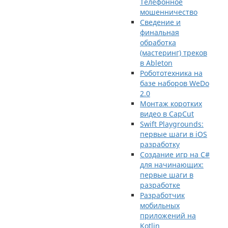
Телефонное
мошенничество
Сведение и
финальная
обработка
(мастеринг) треков
в Ableton
Робототехника на
базе наборов WeDo
2.0
Монтаж коротких
видео в CapCut
Swift Playgrounds:
первые шаги в iOS
разработку
Создание игр на C#
для начинающих:
первые шаги в
разработке
Разработчик
мобильных
приложений на
Kotlin